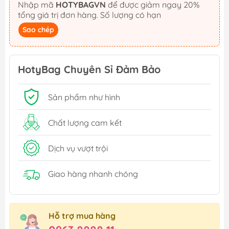
Nhập mã
HOTYBAGVN
để được giảm ngay 20%
tổng giá trị đơn hàng. Số lượng có hạn
Sao chép
HotyBag Chuyên Sỉ Đảm Bảo
Sản phẩm như hình
Chất lượng cam kết
Dịch vụ vượt trội
Giao hàng nhanh chóng
Hỗ trợ mua hàng