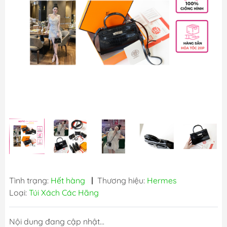
Tình trạng:
Hết hàng
|
Thương hiệu:
Hermes
Loại:
Túi Xách Các Hãng
Nội dung đang cập nhật...