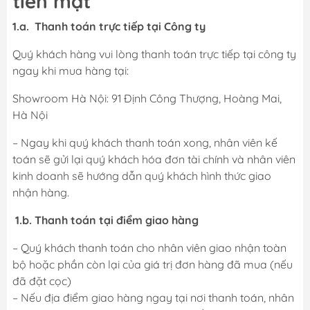
tiền mặt
1.a. Thanh toán trực tiếp tại Công ty
Quý khách hàng vui lòng thanh toán trực tiếp tại công ty
ngay khi mua hàng tại:
Showroom Hà Nội: 91 Định Công Thượng, Hoàng Mai,
Hà Nội
– Ngay khi quý khách thanh toán xong, nhân viên kế
toán sẽ gửi lại quý khách hóa đơn tài chính và nhân viên
kinh doanh sẽ hướng dẫn quý khách hình thức giao
nhận hàng.
1.b. Thanh toán tại điểm giao hàng
– Quý khách thanh toán cho nhân viên giao nhận toàn
bộ hoặc phần còn lại của giá trị đơn hàng đã mua (nếu
đã đặt cọc)
– Nếu địa điểm giao hàng ngay tại nơi thanh toán, nhân