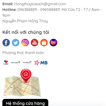
Email:
Hongthuytuixach@gmail.com
Hotline:
0963888811 - 0965888811. Mở Cửa T2 - T7 / 8am -
9pm
Nguyễn Phạm Hồng Thúy
Kết nối với chúng tôi
Phương thức thanh toán
Hệ thống cửa hàng