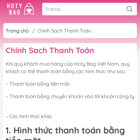
Trang chủ
/
Chính Sach Thanh Toán
Chính Sach Thanh Toán
Khi quý khách mua hàng của Hoty Bag Việt Nam, quý
khách có thể thanh toán bằng các hình thức như sau:
– Thanh toán bằng tiền mặt
– Thanh toán bằng chuyển khoản vào tài khoản công ty
.
– Các hình thức khác
1. Hình thức thanh toán bằng