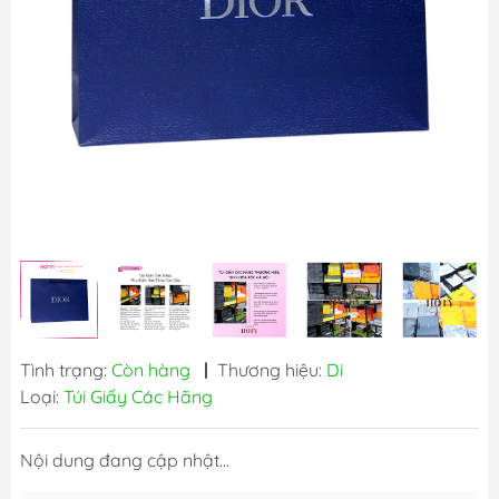
Tình trạng:
Còn hàng
|
Thương hiệu:
Di
Loại:
Túi Giấy Các Hãng
Nội dung đang cập nhật...