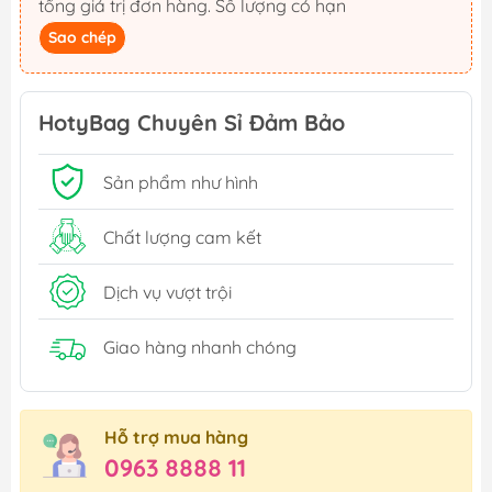
tổng giá trị đơn hàng. Số lượng có hạn
Sao chép
HotyBag Chuyên Sỉ Đảm Bảo
Sản phẩm như hình
Chất lượng cam kết
Dịch vụ vượt trội
Giao hàng nhanh chóng
Hỗ trợ mua hàng
0963 8888 11