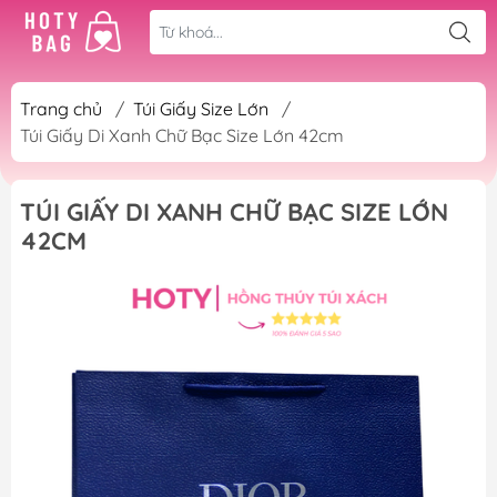
Trang chủ
/
Túi Giấy Size Lớn
/
Túi Giấy Di Xanh Chữ Bạc Size Lớn 42cm
TÚI GIẤY DI XANH CHỮ BẠC SIZE LỚN
42CM