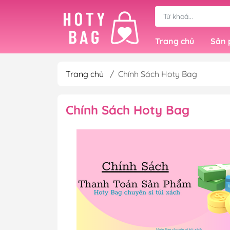
Trang chủ
Sản
Trang chủ
/
Chính Sách Hoty Bag
Túi Xách Fullbox 
Chính Sách Hoty Bag
Túi Mới Về - Có S
Túi Tote
Túi Quai Xách
Túi Đeo Chéo & Đ
Balo Lớn
Balo Nhỏ