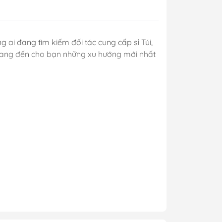
g ai đang tìm kiếm đối tác cung cấp sỉ Túi,
i mang đến cho bạn những xu hướng mới nhất