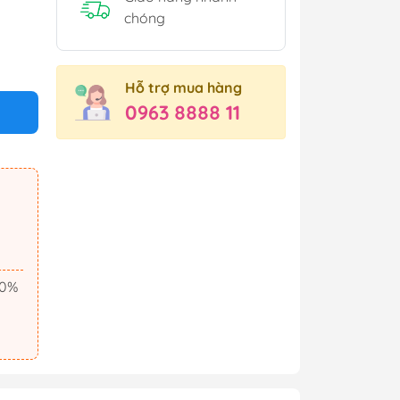
chóng
Hỗ trợ mua hàng
0963 8888 11