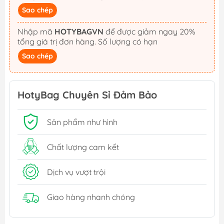
Sao chép
Nhập mã
HOTYBAGVN
để được giảm ngay 20%
tổng giá trị đơn hàng. Số lượng có hạn
Sao chép
HotyBag Chuyên Sỉ Đảm Bảo
Sản phẩm như hình
Chất lượng cam kết
Dịch vụ vượt trội
Giao hàng nhanh chóng