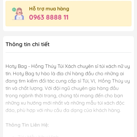
Hỗ trợ mua hàng
0963 8888 11
Thông tin chi tiết
Hoty Bag - Hồng Thúy Túi Xách chuyên sỉ túi xách nữ uy
tín. Hoty Bag tự hào là địa chỉ hàng đầu cho những ai
đang tìm kiếm đối tác cung cấp sỉ Túi, Ví, Hồng Thúy uy
tín và chất lượng. Với đội ngũ chuyên gia hàng đầu
trong ngành thời trang, chúng tôi mang đến cho bạn
những xu hướng mới nhất và những mẫu túi xách độc
đáo, phù hợp với nhu cầu đa dạng của khách hàng.
Thông Tin Liên Hệ: