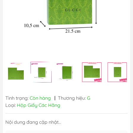
Tình trạng:
Còn hàng
|
Thương hiệu:
G
Loại:
Hộp Giấy Các Hãng
Nội dung đang cập nhật...