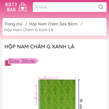
Trang chủ
/
Hộp Nam Châm Size 30cm
/
Hộp Nam Châm G Xanh Lá
HỘP NAM CHÂM G XANH LÁ